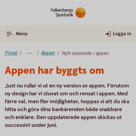
Meny
Logga in
Privat
Appen
Nytt utseende i appen
Appen har byggts om
Just nu rullar vi ut en ny version av appen. Förutom
ny design har vi stuvat om och rensat i appen. Med
färre val, men fler möjligheter, hoppas vi att du ska
hitta och göra dina bankärenden både snabbare
och enklare. Den uppdaterade appen skickas ut
successivt under juni.