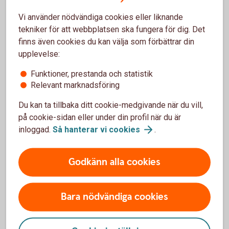
bolån
Vi använder nödvändiga cookies eller liknande
tekniker för att webbplatsen ska fungera för dig. Det
finns även cookies du kan välja som förbättrar din
upplevelse:
Fritidshusförsäkring
Trygghetsförsäkringar
Funktioner, prestanda och statistik
Relevant marknadsföring
Du kan ta tillbaka ditt cookie-medgivande när du vill,
Räntor
på cookie-sidan eller under din profil när du är
inloggad.
Så hanterar vi
cookies
.
Räntor för
Fritidshuslånet
Godkänn alla cookies
Bara nödvändiga cookies