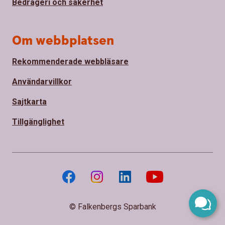
Bedrägeri och säkerhet
Om webbplatsen
Rekommenderade webbläsare
Användarvillkor
Sajtkarta
Tillgänglighet
© Falkenbergs Sparbank