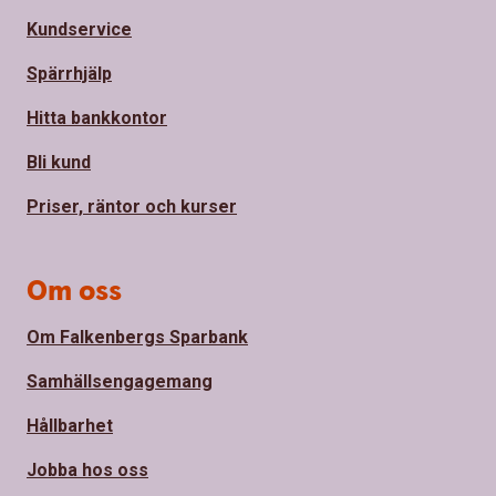
Kundservice
Spärrhjälp
Hitta bankkontor
Bli kund
Priser, räntor och kurser
Om oss
Om Falkenbergs Sparbank
Samhällsengagemang
Hållbarhet
Jobba hos oss