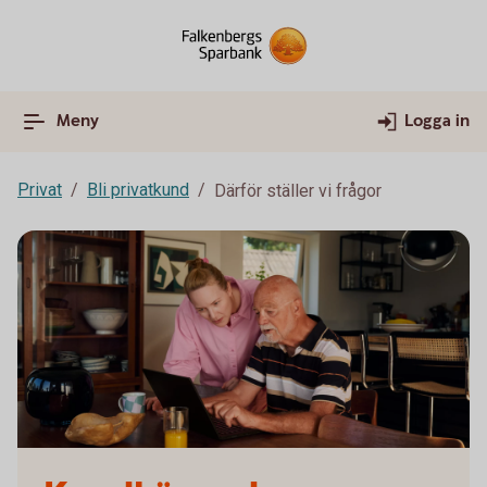
Meny
Logga in
Privat
Bli privatkund
Därför ställer vi frågor