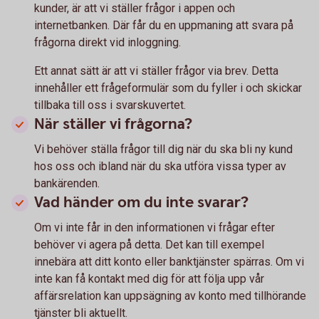
kunder, är att vi ställer frågor i appen och
internetbanken. Där får du en uppmaning att svara på
frågorna direkt vid inloggning.
Ett annat sätt är att vi ställer frågor via brev. Detta
innehåller ett frågeformulär som du fyller i och skickar
tillbaka till oss i svarskuvertet.
När ställer vi frågorna?
Vi behöver ställa frågor till dig när du ska bli ny kund
hos oss och ibland när du ska utföra vissa typer av
bankärenden.
Vad händer om du inte svarar?
Om vi inte får in den informationen vi frågar efter
behöver vi agera på detta. Det kan till exempel
innebära att ditt konto eller banktjänster spärras. Om vi
inte kan få kontakt med dig för att följa upp vår
affärsrelation kan uppsägning av konto med tillhörande
tjänster bli aktuellt.