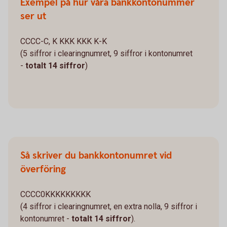
Exempel på hur våra bankkontonummer
ser ut
CCCC-C, K KKK KKK K-K
(5 siffror i clearingnumret, 9 siffror i kontonumret
-
totalt 14 siffror
)
Så skriver du bankkontonumret vid
överföring
CCCC0KKKKKKKKK
(4 siffror i clearingnumret, en extra nolla, 9 siffror i
kontonumret -
totalt 14 siffror
).