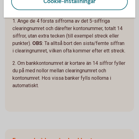
Cookie-inställningar
Gör så här:
1. Ange de 4 första siffrorna av det 5-siffriga
clearingnumret och därefter kontonummer, totalt 14
siffror, utan extra tecken (till exempel streck eller
punkter).
OBS
: Ta alltså bort den sista/femte siffran
i clearingnumret, vilken ofta kommer efter ett streck.
2. Om bankkontonumret är kortare än 14 siffror fyller
du på med nollor mellan clearingnumret och
kontonumret. Hos vissa banker fylls nollorna i
automatiskt.