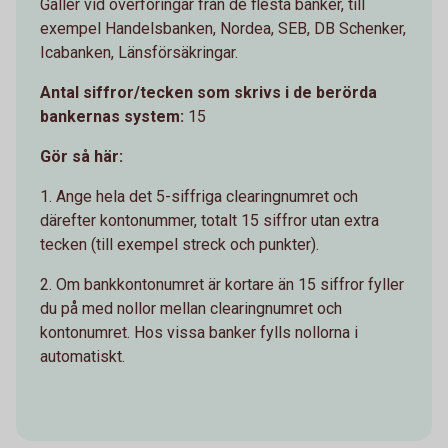
Gäller vid överföringar från de flesta banker, till
exempel Handelsbanken, Nordea, SEB, DB Schenker,
Icabanken, Länsförsäkringar.
Antal siffror/tecken som skrivs i de berörda
bankernas system:
15
Gör så här:
1. Ange hela det 5-siffriga clearingnumret och
därefter kontonummer, totalt 15 siffror utan extra
tecken (till exempel streck och punkter).
2. Om bankkontonumret är kortare än 15 siffror fyller
du på med nollor mellan clearingnumret och
kontonumret. Hos vissa banker fylls nollorna i
automatiskt.