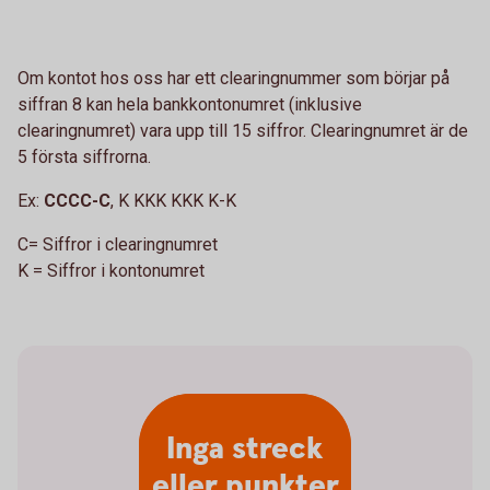
Om kontot hos oss har ett clearingnummer som börjar på
siffran 8 kan hela bankkontonumret (inklusive
clearingnumret) vara upp till 15 siffror. Clearingnumret är de
5 första siffrorna.
Ex:
CCCC-C
, K KKK KKK K-K
C= Siffror i clearingnumret
K = Siffror i kontonumret
Inga streck
eller punkter