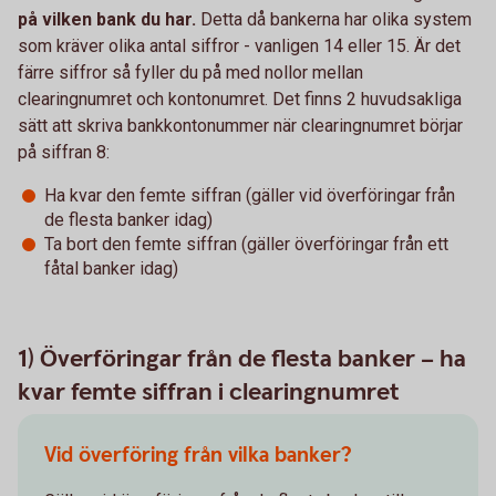
på vilken bank du har.
Detta då bankerna har olika system
som kräver olika antal siffror - vanligen 14 eller 15. Är det
färre siffror så fyller du på med nollor mellan
clearingnumret och kontonumret. Det finns 2 huvudsakliga
sätt att skriva bankkontonummer när clearingnumret börjar
på siffran 8:
Ha kvar den femte siffran (gäller vid överföringar från
de flesta banker idag)
Ta bort den femte siffran (gäller överföringar från ett
fåtal banker idag)
1) Överföringar från de flesta banker – ha
kvar femte siffran i clearingnumret
Vid överföring från vilka banker?