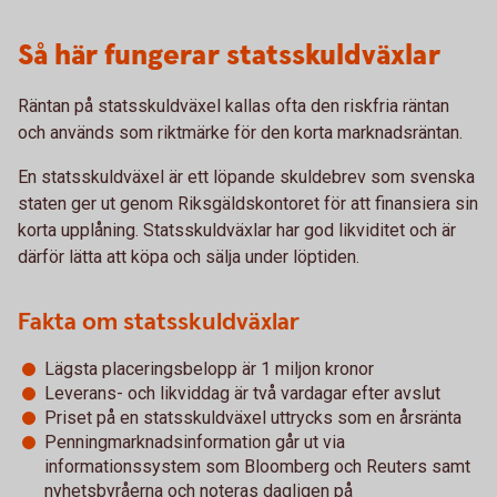
Så här fungerar statsskuldväxlar
Räntan på statsskuldväxel kallas ofta den riskfria räntan
och används som riktmärke för den korta marknadsräntan.
En statsskuldväxel är ett löpande skuldebrev som svenska
staten ger ut genom Riksgäldskontoret för att finansiera sin
korta upplåning. Statsskuldväxlar har god likviditet och är
därför lätta att köpa och sälja under löptiden.
Fakta om statsskuldväxlar
Lägsta placeringsbelopp är 1 miljon kronor
Leverans- och likviddag är två vardagar efter avslut
Priset på en statsskuldväxel uttrycks som en årsränta
Penningmarknadsinformation går ut via
informationssystem som Bloomberg och Reuters samt
nyhetsbyråerna och noteras dagligen på