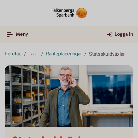
Meny
Logga in
Företag
Ränteplaceringar
Statsskuldväxlar