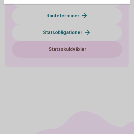
Ränteterminer
Statsobligationer
Statsskuldväxlar