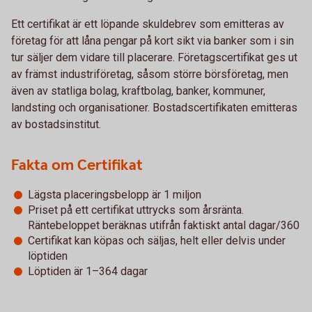
Ett certifikat är ett löpande skuldebrev som emitteras av
företag för att låna pengar på kort sikt via banker som i sin
tur säljer dem vidare till placerare. Företagscertifikat ges ut
av främst industriföretag, såsom större börsföretag, men
även av statliga bolag, kraftbolag, banker, kommuner,
landsting och organisationer. Bostadscertifikaten emitteras
av bostadsinstitut.
Fakta om Certifikat
Lägsta placeringsbelopp är 1 miljon
Priset på ett certifikat uttrycks som årsränta.
Räntebeloppet beräknas utifrån faktiskt antal dagar/360
Certifikat kan köpas och säljas, helt eller delvis under
löptiden
Löptiden är 1–364 dagar