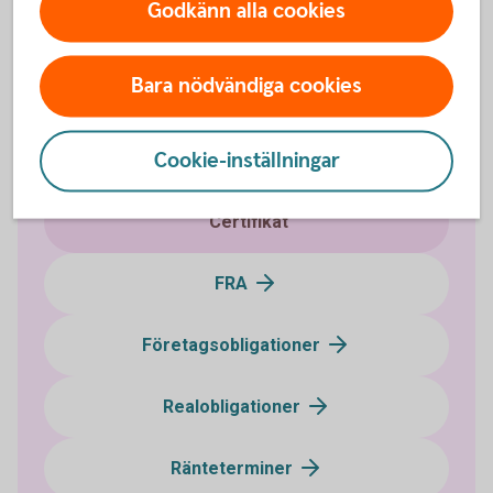
Godkänn alla cookies
Bara nödvändiga cookies
Ränteplaceringar
Cookie-inställningar
Bostadsobligationer
Certifikat
FRA
Företagsobligationer
Realobligationer
Ränteterminer