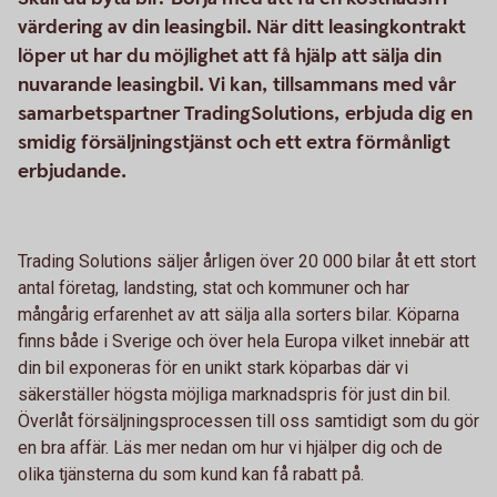
värdering av din leasingbil. När ditt leasingkontrakt
löper ut har du möjlighet att få hjälp att sälja din
nuvarande leasingbil. Vi kan, tillsammans med vår
samarbetspartner TradingSolutions, erbjuda dig en
smidig försäljningstjänst och ett extra förmånligt
erbjudande.
Trading Solutions säljer årligen över 20 000 bilar åt ett stort
antal företag, landsting, stat och kommuner och har
mångårig erfarenhet av att sälja alla sorters bilar. Köparna
finns både i Sverige och över hela Europa vilket innebär att
din bil exponeras för en unikt stark köparbas där vi
säkerställer högsta möjliga marknadspris för just din bil.
Överlåt försäljningsprocessen till oss samtidigt som du gör
en bra affär. Läs mer nedan om hur vi hjälper dig och de
olika tjänsterna du som kund kan få rabatt på.