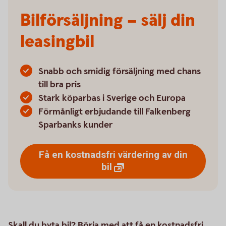
Bilförsäljning – sälj din
leasingbil
Snabb och smidig försäljning med chans
till bra pris
Stark köparbas i Sverige och Europa
Förmånligt erbjudande till Falkenberg
Sparbanks kunder
Få en kostnadsfri värdering av din
bil
Skall du byta bil? Börja med att få en kostnadsfri