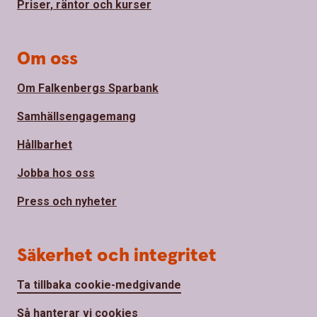
Priser, räntor och kurser
Om oss
Om Falkenbergs Sparbank
Samhällsengagemang
Hållbarhet
Jobba hos oss
Press och nyheter
Säkerhet och integritet
Ta tillbaka cookie-medgivande
Så hanterar vi cookies