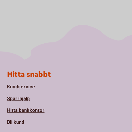
Sidfot
Hitta snabbt
Kundservice
Spärrhjälp
Hitta bankkontor
Bli kund