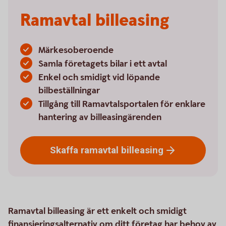
Ramavtal billeasing
Märkesoberoende
Samla företagets bilar i ett avtal
Enkel och smidigt vid löpande
bilbeställningar
Tillgång till Ramavtalsportalen för enklare
hantering av billeasingärenden
Skaffa ramavtal
billeasing
Ramavtal billeasing är ett enkelt och smidigt
finansieringsalternativ om ditt företag har behov av