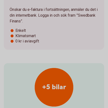
Önskar du e-faktura i fortsättningen, anmäler du det i
din internetbank. Logga in och sök fram ”Swedbank
Finans”.
Enkelt
Klimatsmart
0 kr i aviavgift
+5 bilar