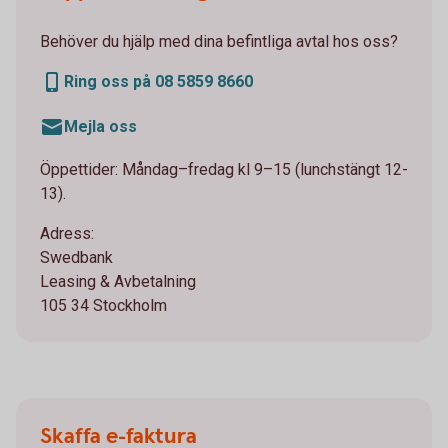
Behöver du hjälp med dina befintliga avtal hos oss?
Ring oss på 08 5859 8660
Mejla oss
Öppettider: Måndag–fredag kl 9–15 (lunchstängt 12-
13).
Adress:
Swedbank
Leasing & Avbetalning
105 34 Stockholm
Skaffa e-faktura