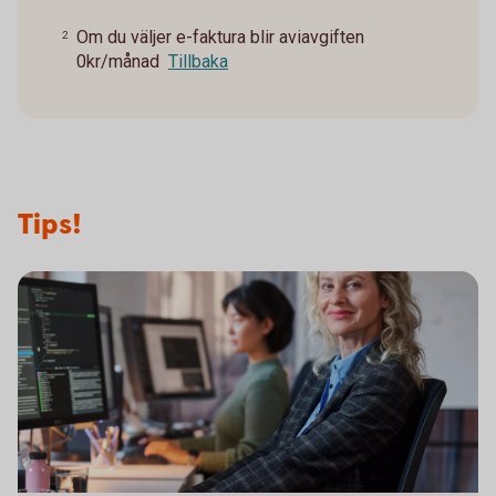
Om du väljer e-faktura blir aviavgiften
2
0kr/månad
Tillbaka
Tips!