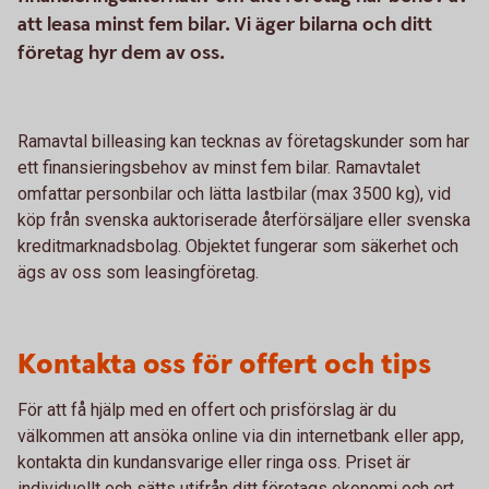
att leasa minst fem bilar. Vi äger bilarna och ditt
företag hyr dem av oss.
Ramavtal billeasing kan tecknas av företagskunder som har
ett finansieringsbehov av minst fem bilar. Ramavtalet
omfattar personbilar och lätta lastbilar (max 3500 kg), vid
köp från svenska auktoriserade återförsäljare eller svenska
kreditmarknadsbolag. Objektet fungerar som säkerhet och
ägs av oss som leasingföretag.
Kontakta oss för offert och tips
För att få hjälp med en offert och prisförslag är du
välkommen att ansöka online via din internetbank eller app,
kontakta din kundansvarige eller ringa oss. Priset är
individuellt och sätts utifrån ditt företags ekonomi och ert