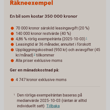
Räkneexempel
En bil som kostar 350 000 kronor
70 000 kronor särskild leasingavgift (20 %)
140 000 kronor restvärde (40 %)
4,86 % rörlig exempelränta (2025-10-03)
1
Leasingtid är 36 månader, annuitet i förskott
Uppläggningskostnad (950 kr) och
aviavgifter (45
kr/månad)
tillkommer
2
Alla priser exklusive moms
Ger en månadskostnad på:
4 747 kronor exklusive moms
Den rörliga exempelräntan baseras på
1
medianvärde 2025-10-03 (räntan är alltid
individuellt satt)
Tillbaka