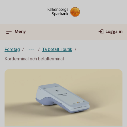
Meny
Logga in
Företag
Ta betalt i butik
Kortterminal och betalterminal