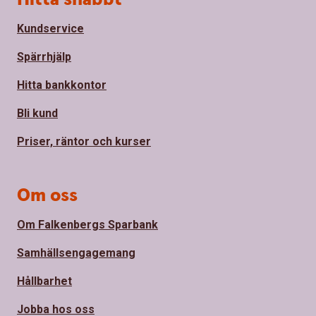
Kundservice
Spärrhjälp
Hitta bankkontor
Bli kund
Priser, räntor och kurser
Om oss
Om Falkenbergs Sparbank
Samhällsengagemang
Hållbarhet
Jobba hos oss