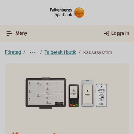
Meny
Logga in
Företag
Ta betalt i butik
Kassasystem