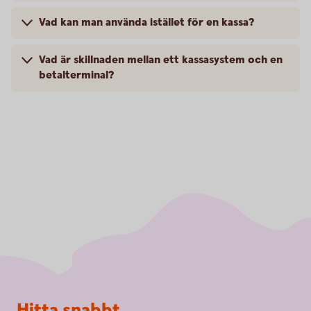
Vad kan man använda istället för en kassa?
Vad är skillnaden mellan ett kassasystem och en
betalterminal?
Sidfot
Hitta snabbt