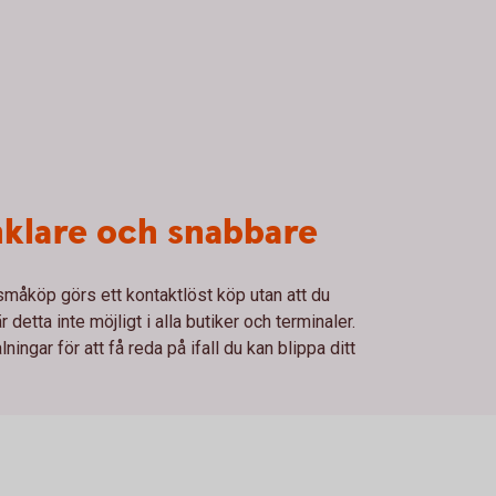
enklare och snabbare
 småköp görs ett kontaktlöst köp utan att du
detta inte möjligt i alla butiker och terminaler.
ingar för att få reda på ifall du kan blippa ditt