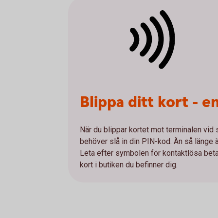
Blippa ditt kort - 
När du blippar kortet mot terminalen vid
behöver slå in din PIN-kod. Än så länge är 
Leta efter symbolen för kontaktlösa betaln
kort i butiken du befinner dig.