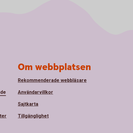
Om webbplatsen
Rekommenderade webbläsare
nde
Användarvillkor
Sajtkarta
ter
Tillgänglighet