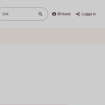
Sök
Bli kund
Logga in