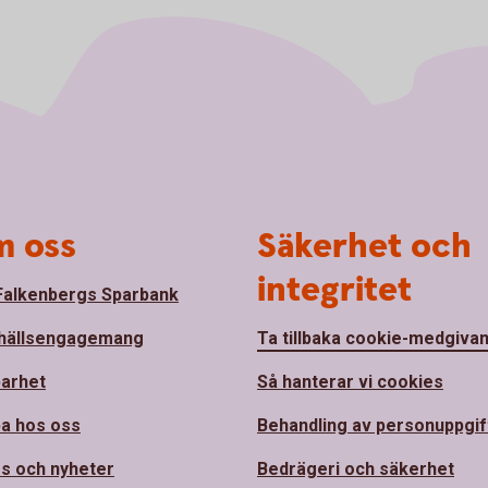
 oss
Säkerhet och
integritet
alkenbergs Sparbank
hällsengagemang
Ta tillbaka cookie-medgiva
barhet
Så hanterar vi cookies
a hos oss
Behandling av personuppgif
s och nyheter
Bedrägeri och säkerhet