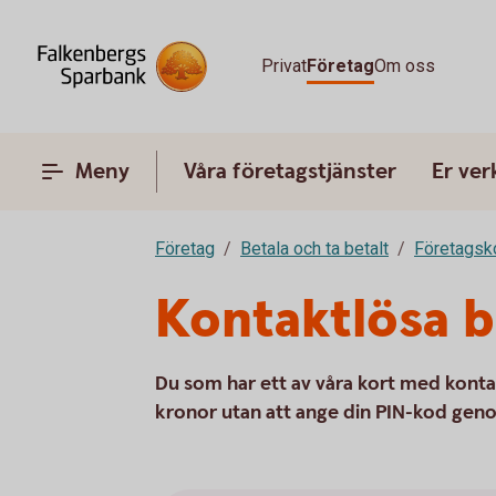
Privat
Företag
Om oss
Meny
Våra företagstjänster
Er ve
Företag
Betala och ta betalt
Företagsk
Kontaktlösa b
Du som har ett av våra kort med kont
kronor utan att ange din PIN-kod geno