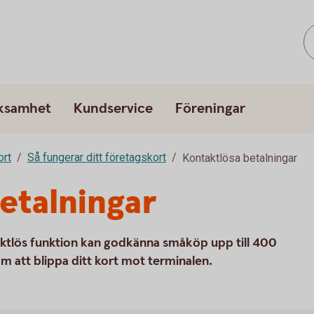
rksamhet
Kundservice
Föreningar
ort
Så fungerar ditt företagskort
Kontaktlösa betalningar
etalningar
aktlös funktion kan godkänna småköp upp till 400
m att blippa ditt kort mot terminalen.