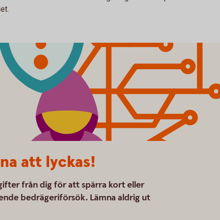
et.
na att lyckas!
ter från dig för att spärra kort eller
ående bedrägeriförsök. Lämna aldrig ut