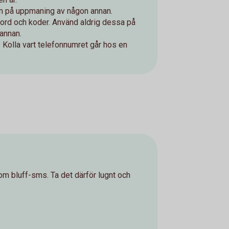
am på uppmaning av någon annan.
enord och koder. Använd aldrig dessa på
annan.
? Kolla vart telefonnumret går hos en
om bluff-sms. Ta det därför lugnt och