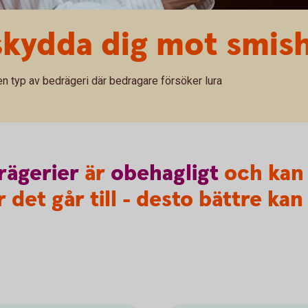
skydda dig mot smis
n typ av bedrägeri där bedragare försöker lura
rägerier
är
obehagligt
och kan 
 det går till - desto bättre kan