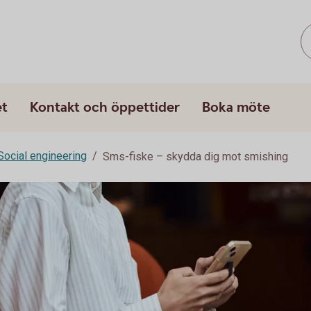
et
Kontakt och öppettider
Boka möte
Social engineering
Sms-fiske – skydda dig mot smishing