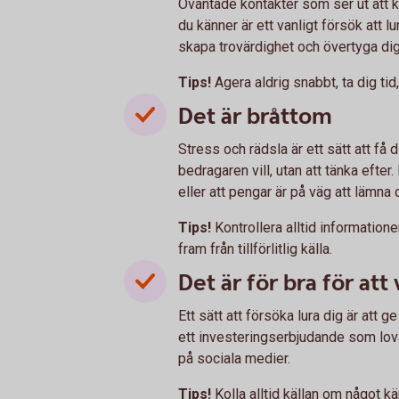
Oväntade kontakter som ser ut att 
du känner är ett vanligt försök att 
skapa trovärdighet och övertyga di
Tips!
Agera aldrig snabbt, ta dig tid
Det är bråttom
Stress och rädsla är ett sätt att få
bedragaren vill, utan att tänka efter.
eller att pengar är på väg att lämna d
Tips!
Kontrollera alltid informatio
fram från tillförlitlig källa.
Det är för bra för att
Ett sätt att försöka lura dig är att 
ett investeringserbjudande som lovar
på sociala medier.
Tips!
Kolla alltid källan om något kä