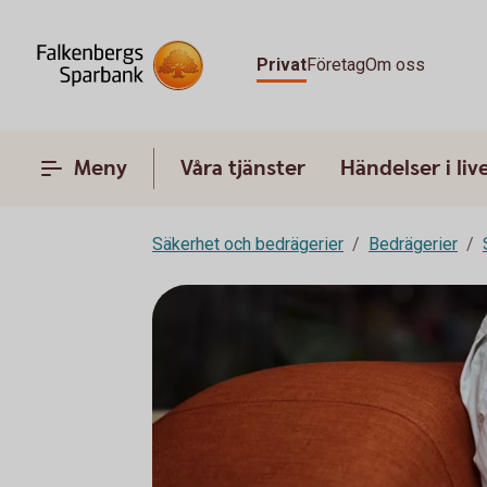
Privat
Företag
Om oss
Meny
Våra tjänster
Händelser i liv
Säkerhet och bedrägerier
Bedrägerier