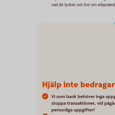
vad de tycker och tror om erbjudand
Hjälp inte bedragar
Vi som bank behöver inga uppgif
stoppa transaktioner, vid påg
personliga uppgifter!