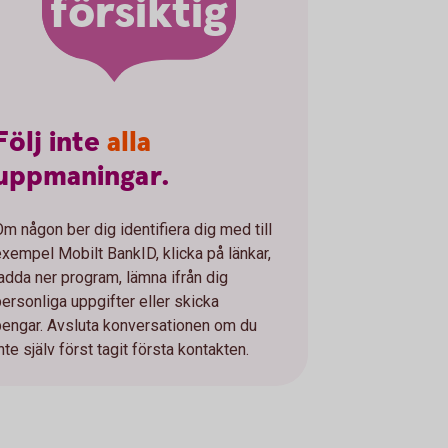
försiktig
Följ
inte
alla
uppmaningar.
Om någon ber dig identifiera dig med till
exempel Mobilt BankID, klicka på länkar,
ladda ner program, lämna ifrån dig
personliga uppgifter eller skicka
pengar. Avsluta konversationen om du
nte själv först tagit första kontakten.