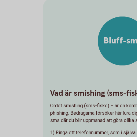
Bluff-s
Vad är smishing (sms-fis
Ordet smishing (sms-fiske) – är en kom
phishing. Bedragarna försöker här lura di
sms där du blir uppmanad att göra olika 
1) Ringa ett telefonnummer, som i själva 