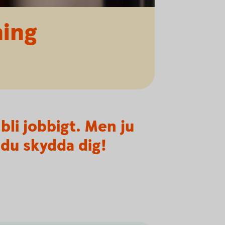
hing
bli jobbigt. Men ju
 du skydda dig!