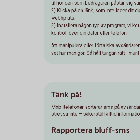
tillhör den som bedragaren påstår sig var
2) Klicka på en länk, som inte leder dit du 
webbplats.
3) Installera någon typ av program, vilke
kontroll över din dator eller telefon.
Att manipulera eller förfalska avsändaren
vet hur man gör. Så håll tungan rätt i mun!
Tänk på!
Mobiltelefoner sorterar sms på avsändarn
stressa inte – säkerställ alltid informatio
Rapportera bluff-sms