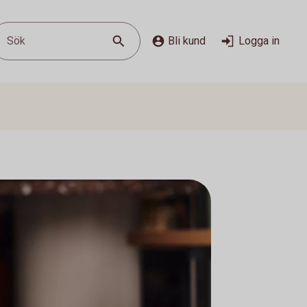
Sök
Bli kund
Logga in