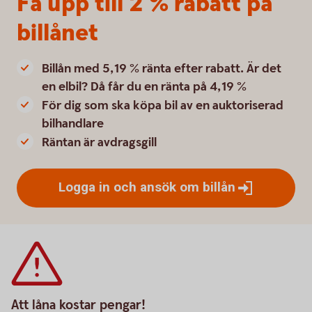
Få upp till 2 % rabatt på
billånet
Billån med 5,19 % ränta efter rabatt. Är det
en elbil? Då får du en ränta på 4,19 %
För dig som ska köpa bil av en auktoriserad
bilhandlare
Räntan är avdragsgill
Logga in och ansök om
billån
Att låna kostar pengar!