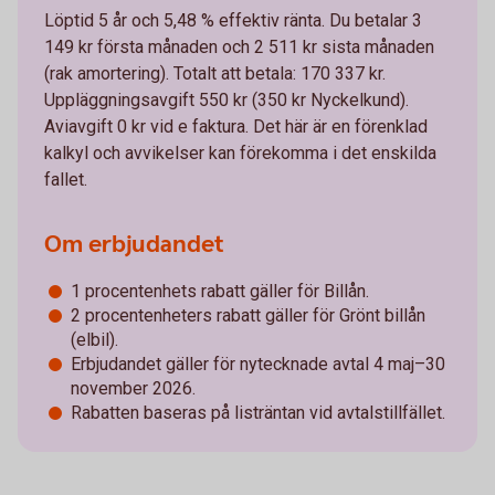
Löptid 5 år och 5,48 % effektiv ränta. Du betalar 3
149 kr första månaden och 2 511 kr sista månaden
(rak amortering). Totalt att betala: 170 337 kr.
Uppläggningsavgift 550 kr (350 kr Nyckelkund).
Aviavgift 0 kr vid e faktura. Det här är en förenklad
kalkyl och avvikelser kan förekomma i det enskilda
fallet.
Om erbjudandet
1 procentenhets rabatt gäller för Billån.
2 procentenheters rabatt gäller för Grönt billån
(elbil).
Erbjudandet gäller för nytecknade avtal 4 maj–30
november 2026.
Rabatten baseras på listräntan vid avtalstillfället.