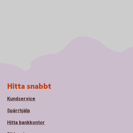
Sidfot
Hitta snabbt
Kundservice
Spärrhjälp
Hitta bankkontor