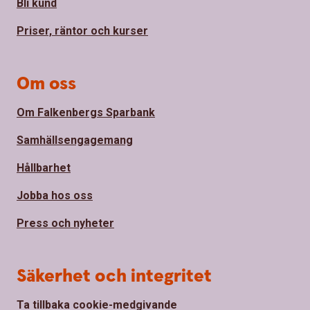
Bli kund
Priser, räntor och kurser
Om oss
Om Falkenbergs Sparbank
Samhällsengagemang
Hållbarhet
Jobba hos oss
Press och nyheter
Säkerhet och integritet
Ta tillbaka cookie-medgivande