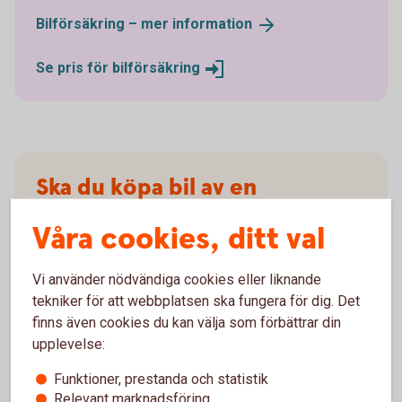
Bilförsäkring – mer
information
Se pris för
bilförsäkring
Ska du köpa bil av en
privatperson?
Våra cookies, ditt val
Då kan du ansöka om ett privatlån i stället. Privatlån
Vi använder nödvändiga cookies eller liknande
omfattas inte av kampanjrabatten.
tekniker för att webbplatsen ska fungera för dig. Det
finns även cookies du kan välja som förbättrar din
Privatlån
upplevelse:
Funktioner, prestanda och statistik
Relevant marknadsföring