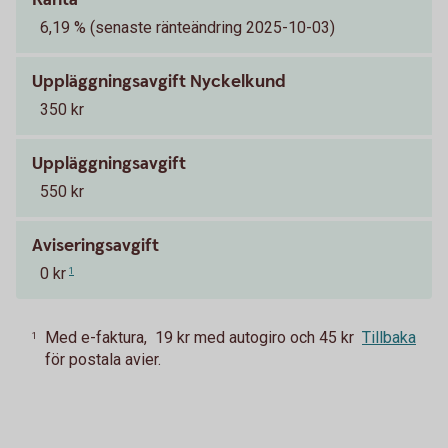
6,19 % (senaste ränteändring 2025-10-03)
Uppläggningsavgift Nyckelkund
350 kr
Uppläggningsavgift
550 kr
Aviseringsavgift
0 kr
1
Med e-faktura, 19 kr med autogiro och 45 kr
Tillbaka
1
för postala avier.