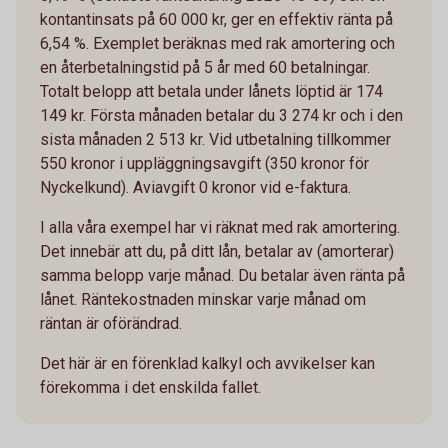
kontantinsats på 60 000 kr, ger en effektiv ränta på
6,54 %. Exemplet beräknas med rak amortering och
en återbetalningstid på 5 år med 60 betalningar.
Totalt belopp att betala under lånets löptid är 174
149 kr. Första månaden betalar du 3 274 kr och i den
sista månaden 2 513 kr. Vid utbetalning tillkommer
550 kronor i uppläggningsavgift (350 kronor för
Nyckelkund). Aviavgift 0 kronor vid e-faktura.
I alla våra exempel har vi räknat med rak amortering.
Det innebär att du, på ditt lån, betalar av (amorterar)
samma belopp varje månad. Du betalar även ränta på
lånet. Räntekostnaden minskar varje månad om
räntan är oförändrad.
Det här är en förenklad kalkyl och avvikelser kan
förekomma i det enskilda fallet.