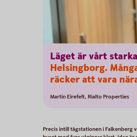
Läget
är
vårt
stark
Helsingborg. Många 
räcker att vara när
Martin Eirefelt, Rialto Properties
Precis intill tågstationen i Falkenberg