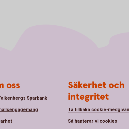
 oss
Säkerhet och
integritet
alkenbergs Sparbank
hällsengagemang
Ta tillbaka cookie-medgiva
barhet
Så hanterar vi cookies