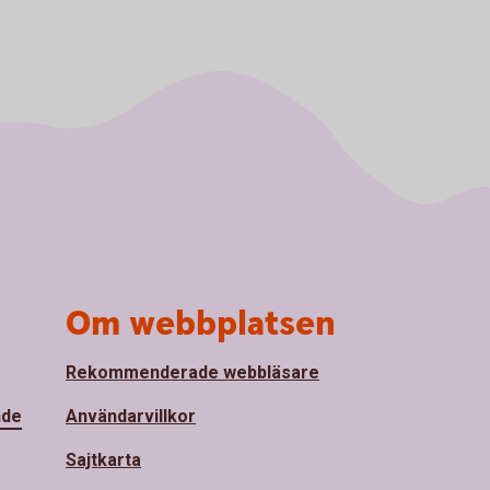
Om webbplatsen
Rekommenderade webbläsare
nde
Användarvillkor
Sajtkarta