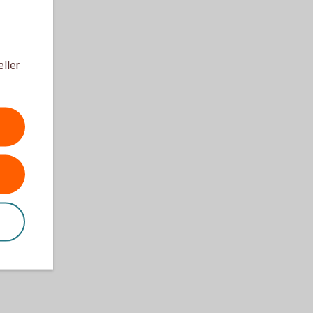
eller