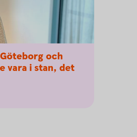
n Göteborg och
 vara i stan, det