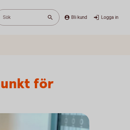
Sök
Bli kund
Logga in
unkt för