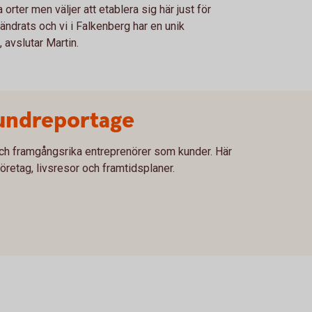
orter men väljer att etablera sig här just för
ändrats och vi i Falkenberg har en unik
, avslutar Martin.
kundreportage
 och framgångsrika entreprenörer som kunder. Här
retag, livsresor och framtidsplaner.