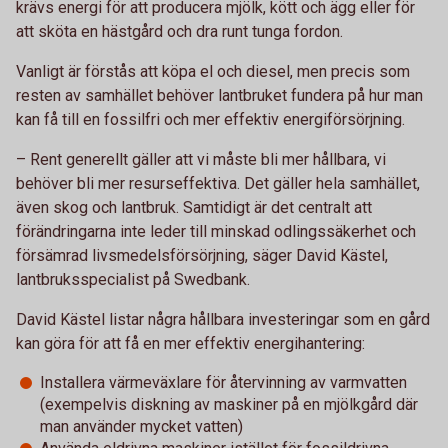
krävs energi för att producera mjölk, kött och ägg eller för
att sköta en hästgård och dra runt tunga fordon.
Vanligt är förstås att köpa el och diesel, men precis som
resten av samhället behöver lantbruket fundera på hur man
kan få till en fossilfri och mer effektiv energiförsörjning.
– Rent generellt gäller att vi måste bli mer hållbara, vi
behöver bli mer resurseffektiva. Det gäller hela samhället,
även skog och lantbruk. Samtidigt är det centralt att
förändringarna inte leder till minskad odlingssäkerhet och
försämrad livsmedelsförsörjning, säger David Kästel,
lantbruksspecialist på Swedbank.
David Kästel listar några hållbara investeringar som en gård
kan göra för att få en mer effektiv energihantering:
Installera värmeväxlare för återvinning av varmvatten
(exempelvis diskning av maskiner på en mjölkgård där
man använder mycket vatten)