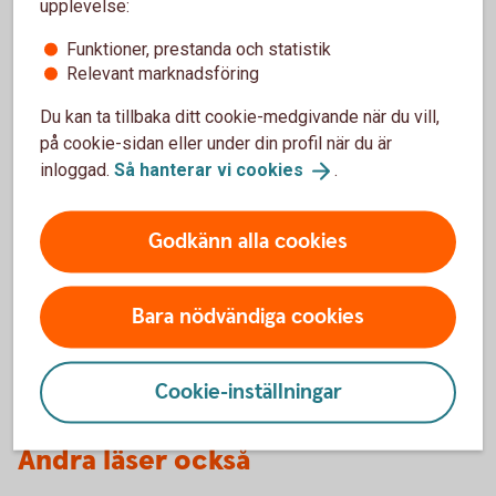
upplevelse:
Hitta din skogs- och
lantbruksspecialist
Funktioner, prestanda och statistik
Relevant marknadsföring
Du kan ta tillbaka ditt cookie-medgivande när du vill,
på cookie-sidan eller under din profil när du är
inloggad.
Så hanterar vi
cookies
.
Godkänn alla cookies
David Kästel
Bara nödvändiga cookies
Lantbruksspecialist
Cookie-inställningar
Andra läser också