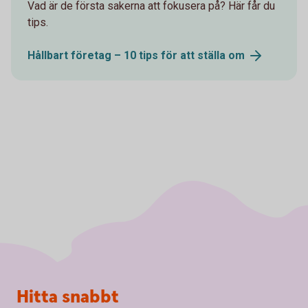
Vad är de första sakerna att fokusera på? Här får du
tips.
Hållbart företag – 10 tips för att ställa
om
Sidfot
Hitta snabbt