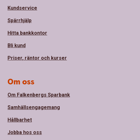
Kundservice
Spärrhjälp
Hitta bankkontor
Bli kund
Priser, räntor och kurser
Om oss
Om Falkenbergs Sparbank
Samhällsengagemang
Hållbarhet
Jobba hos oss