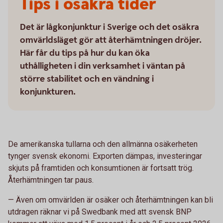
Tips i osäkra tider
Det är lågkonjunktur i Sverige och det osäkra
omvärldsläget gör att återhämtningen dröjer.
Här får du tips på hur du kan öka
uthålligheten i din verksamhet i väntan på
större stabilitet och en vändning i
konjunkturen.
De amerikanska tullarna och den allmänna osäkerheten
tynger svensk ekonomi. Exporten dämpas, investeringar
skjuts på framtiden och konsumtionen är fortsatt trög.
Återhämtningen tar paus.
— Även om omvärlden är osäker och återhämtningen kan bli
utdragen räknar vi på Swedbank med att svensk BNP