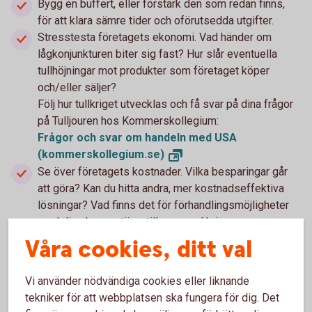
Bygg en buffert, eller förstärk den som redan finns,
för att klara sämre tider och oförutsedda utgifter.
Stresstesta företagets ekonomi. Vad händer om
lågkonjunkturen biter sig fast? Hur slår eventuella
tullhöjningar mot produkter som företaget köper
och/eller säljer?
Följ hur tullkriget utvecklas och få svar på dina frågor
på Tulljouren hos Kommerskollegium:
Frågor och svar om handeln med USA
(kommerskollegium.se)
Se över företagets kostnader. Vilka besparingar går
att göra? Kan du hitta andra, mer kostnadseffektiva
lösningar? Vad finns det för förhandlingsmöjligheter
med dina leverantörer till exempel kring
betalningsvillkor och prissättning?
Våra cookies, ditt val
Håll koll på och för en nära dialog med dina kunder
och leverantörer. Hur påverkas de av eventuella tullar,
Vi använder nödvändiga cookies eller liknande
andra fördyringar och en utdragen lågkonjunktur? Se
tekniker för att webbplatsen ska fungera för dig. Det
till att inte göra dig beroende av en enskild kund eller