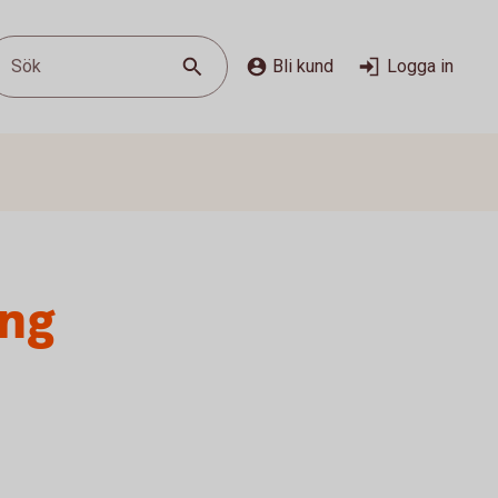
Sök
Bli kund
Logga in
ing