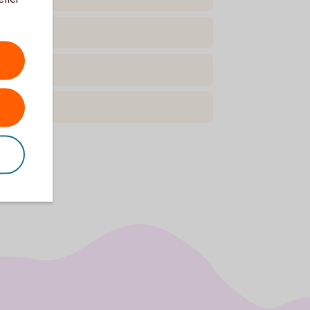
skatt?