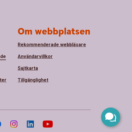
Om webbplatsen
Rekommenderade webbläsare
nde
Användarvillkor
Sajtkarta
ter
Tillgänglighet