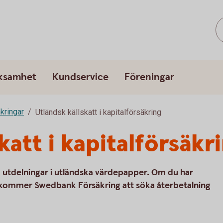
rksamhet
Kundservice
Föreningar
kringar
Utländsk källskatt i kapitalförsäkring
katt i kapitalförsäkr
å utdelningar i utländska värdepapper. Om du har
ng kommer Swedbank Försäkring att söka återbetalning