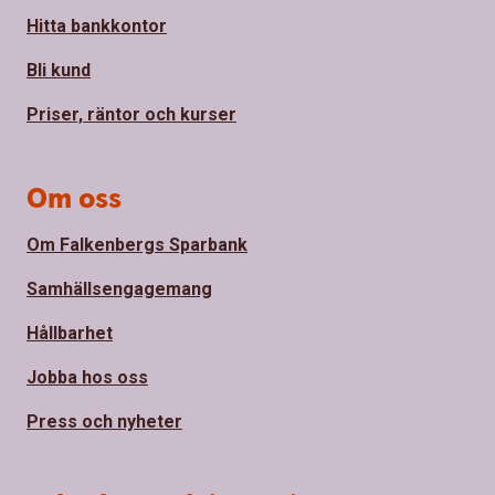
Hitta bankkontor
Bli kund
Priser, räntor och kurser
Om oss
Om Falkenbergs Sparbank
Samhällsengagemang
Hållbarhet
Jobba hos oss
Press och nyheter