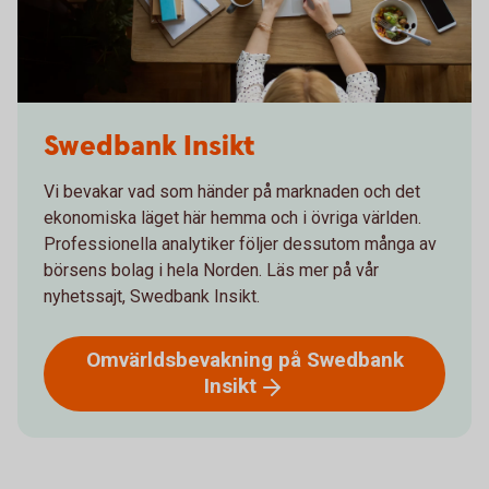
Swedbank Insikt
Vi bevakar vad som händer på marknaden och det
ekonomiska läget här hemma och i övriga världen.
Professionella analytiker följer dessutom många av
börsens bolag i hela Norden. Läs mer på vår
nyhetssajt, Swedbank Insikt.
Omvärldsbevakning på Swedbank
Insikt