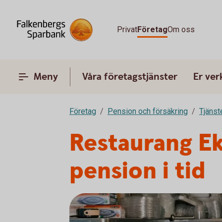
Privat
Företag
Om oss
Meny
Våra företagstjänster
Er ve
Företag
Pension och försäkring
Tjänst
Restaurang Ek
pension i tid