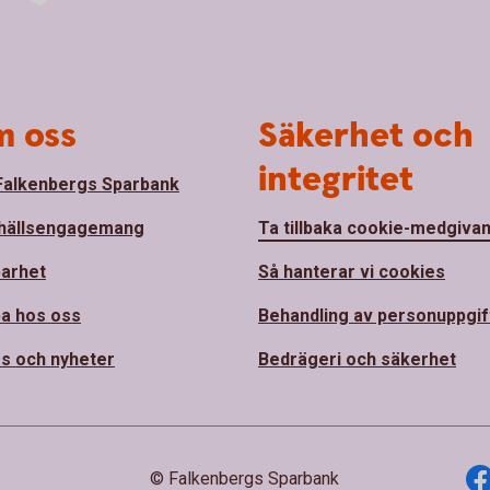
 oss
Säkerhet och
integritet
alkenbergs Sparbank
hällsengagemang
Ta tillbaka cookie-medgiva
barhet
Så hanterar vi cookies
a hos oss
Behandling av personuppgif
s och nyheter
Bedrägeri och säkerhet
© Falkenbergs Sparbank