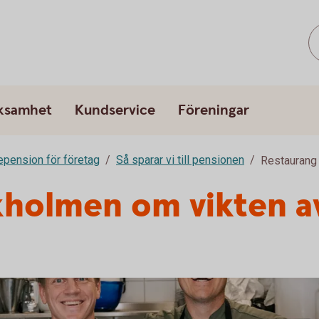
rksamhet
Kundservice
Föreningar
epension för företag
Så sparar vi till pensionen
Restaurang
holmen om vikten av