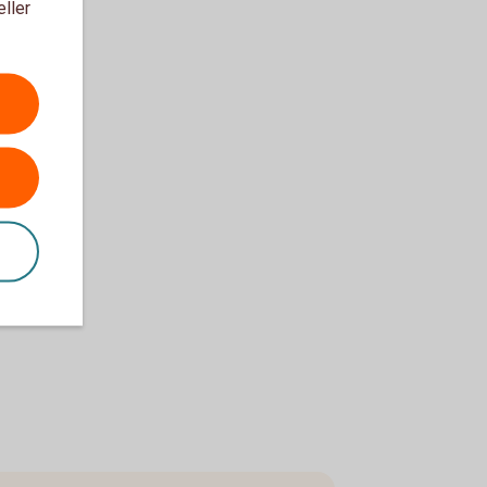
eller