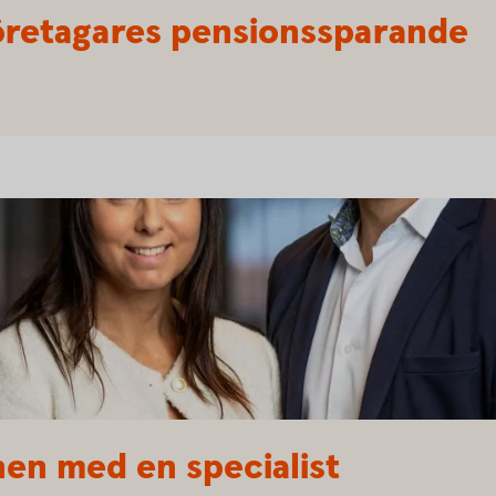
 företagares pensionssparande
nen med en specialist