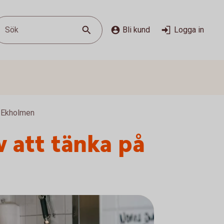
Sök
Bli kund
Logga in
 Ekholmen
 att tänka på