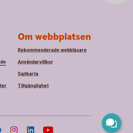
Om webbplatsen
Rekommenderade webbläsare
nde
Användarvillkor
Sajtkarta
ter
Tillgänglighet