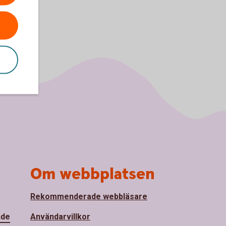
Om webbplatsen
Rekommenderade webbläsare
nde
Användarvillkor