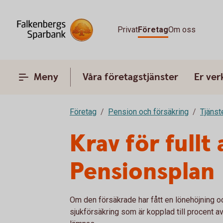
Privat
Företag
Om oss
Meny
Våra företagstjänster
Er ve
Företag
Pension och försäkring
Tjänst
Krav för full
Pensionsplan
Om den försäkrade har fått en lönehöjning o
sjukförsäkring som är kopplad till procent a