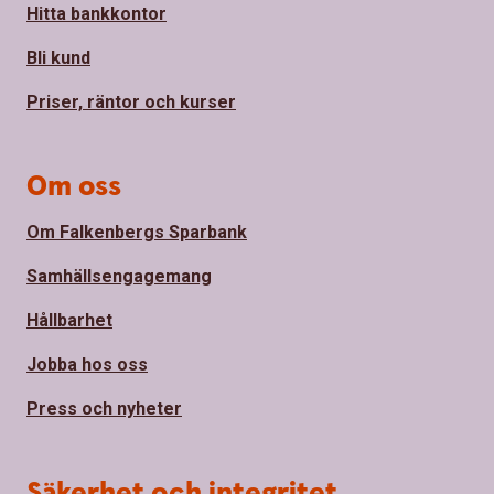
Hitta bankkontor
Bli kund
Priser, räntor och kurser
Om oss
Om Falkenbergs Sparbank
Samhällsengagemang
Hållbarhet
Jobba hos oss
Press och nyheter
Säkerhet och integritet