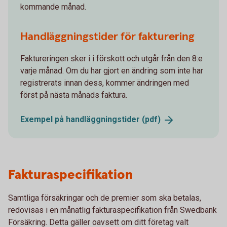
kommande månad.
Handläggningstider för fakturering
Faktureringen sker i i förskott och utgår från den 8:e
varje månad. Om du har gjort en ändring som inte har
registrerats innan dess, kommer ändringen med
först på nästa månads faktura.
Exempel på handläggningstider
(pdf)
Fakturaspecifikation
Samtliga försäkringar och de premier som ska betalas,
redovisas i en månatlig fakturaspecifikation från Swedbank
Försäkring. Detta gäller oavsett om ditt företag valt