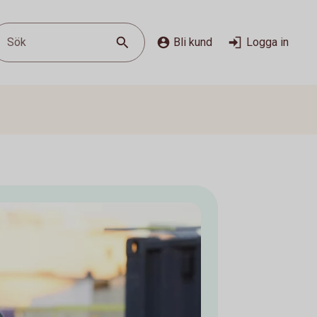
Sök
Bli kund
Logga in