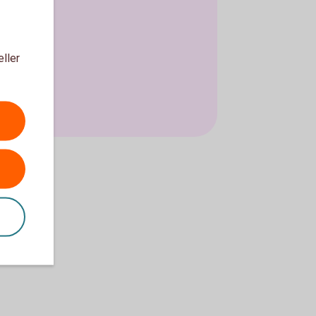
eller