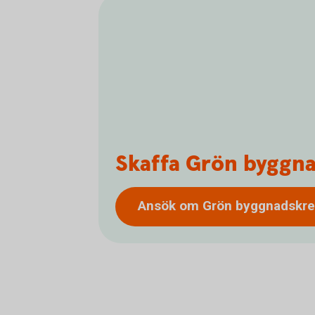
Skaffa Grön byggna
Ansök om Grön
byggnadskre