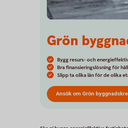
Grön byggna
Bygg resurs- och energieffekti
Bra finansieringslösning för hå
Slipp ta olika lån för de olika
Ansök om Grön
byggnadskre