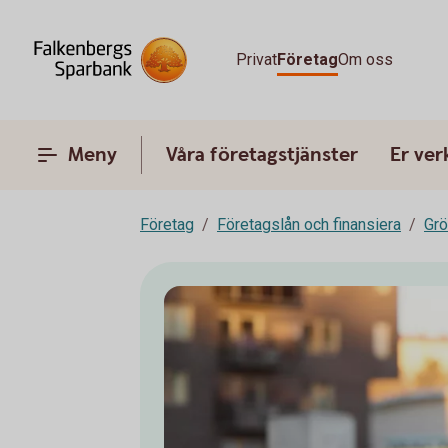
Privat
Företag
Om oss
Meny
Våra företagstjänster
Er ve
Företag
Företagslån och finansiera
Grö