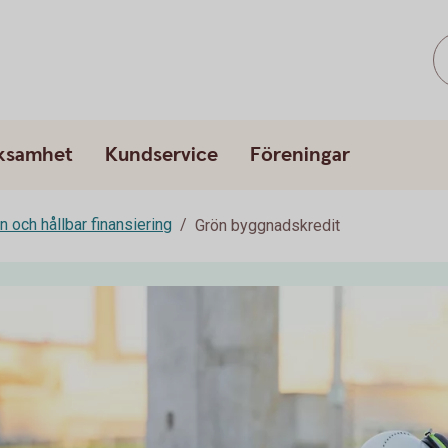
rksamhet
Kundservice
Föreningar
n och hållbar finansiering
Grön byggnadskredit