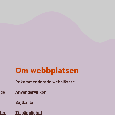
Om webbplatsen
Rekommenderade webbläsare
nde
Användarvillkor
Sajtkarta
ter
Tillgänglighet