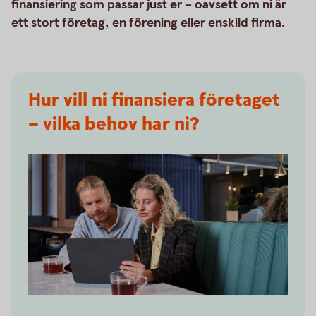
finansiering som passar just er – oavsett om ni är
ett stort företag, en förening eller enskild firma.
Hur vill ni finansiera företaget
– vilka behov har ni?
Two people having a business meeting together