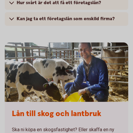
Hur svårt är det att få ett företagslån?
Kan jag ta ett företagslån som enskild firma?
Lån till skog och lantbruk
Ska ni köpa en skogsfastighet? Eller skaffa en ny