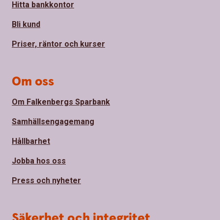
Hitta bankkontor
Bli kund
Priser, räntor och kurser
Om oss
Om Falkenbergs Sparbank
Samhällsengagemang
Hållbarhet
Jobba hos oss
Press och nyheter
Säkerhet och integritet