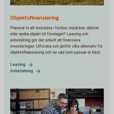
A tractor out in the field
Objektsfinansiering
Planerar ni att investera i fordon, maskiner, datorer
eller andra objekt till företaget? Leasing och
avbetalning gör det enkelt att finansiera
investeringen. Utforska och jämför våra alternativ för
objektsfinansiering och se vad som passar er bäst.
Leasing
Avbetalning