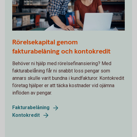
915729382
Rörelsekapital genom
fakturabelåning och kontokredit
Behöver ni hjälp med rörelsefinansiering? Med
fakturabelåning får ni snabbt loss pengar som
annars skulle varit bundna i kundfakturor. Kontokredit
företag hjälper er att täcka kostnader vid ojämna
inflöden av pengar.
Fakturabelåning
Kontokredit