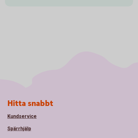
Sidfot
Hitta snabbt
Kundservice
Spärrhjälp