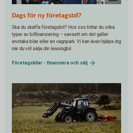
621914182
Dags för ny företagsbil?
Ska du skaffa företagsbil? Hos oss hittar du olika
typer av bilfinansiering – oavsett om det gäller
enstaka bilar eller en vagnpark. Vi kan även hjälpa dig
när du vill sälja din leasingbil.
Företagsbilar - finansiera och
sälj