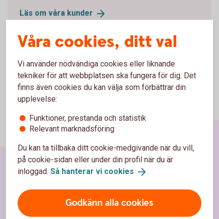
Läs om våra
kunder
Våra cookies, ditt val
Vi använder nödvändiga cookies eller liknande
tekniker för att webbplatsen ska fungera för dig. Det
finns även cookies du kan välja som förbättrar din
upplevelse:
Funktioner, prestanda och statistik
Relevant marknadsföring
Du kan ta tillbaka ditt cookie-medgivande när du vill,
på cookie-sidan eller under din profil när du är
inloggad.
Så hanterar vi
cookies
.
Sidfot
Hitta snabbt
Godkänn alla cookies
Kundservice