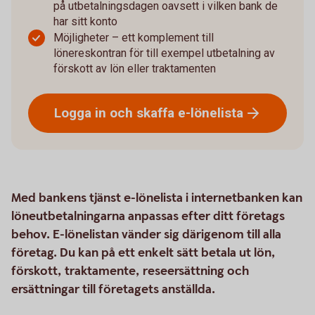
på utbetalningsdagen oavsett i vilken bank de
har sitt konto
Möjligheter – ett komplement till
lönereskontran för till exempel utbetalning av
förskott av lön eller traktamenten
Logga in och skaffa
e-lönelista
Med bankens tjänst e-lönelista i internetbanken kan
löneutbetalningarna anpassas efter ditt företags
behov. E-lönelistan vänder sig därigenom till alla
företag. Du kan på ett enkelt sätt betala ut lön,
förskott, traktamente, reseersättning och
ersättningar till företagets anställda.