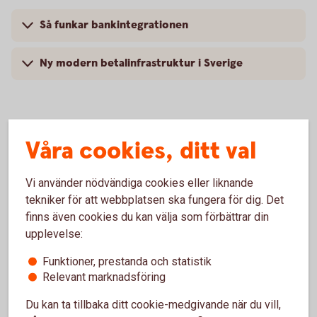
Så funkar bankintegrationen
Ny modern betalinfrastruktur i Sverige
Våra cookies, ditt val
Vi använder nödvändiga cookies eller liknande
tekniker för att webbplatsen ska fungera för dig. Det
finns även cookies du kan välja som förbättrar din
upplevelse:
Funktioner, prestanda och statistik
Relevant marknadsföring
Hantera er ekonomi på ett
Du kan ta tillbaka ditt cookie-medgivande när du vill,
enkelt,
snabbt
och
säkert