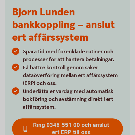
Bjorn Lunden
bankkoppling – anslut
ert affärssystem
Spara tid med förenklade rutiner och
processer för att hantera betalningar.
Få bättre kontroll genom säker
dataöverföring mellan ert affärssystem
(ERP) och oss.
Underlätta er vardag med automatisk
bokföring och avstämning direkt i ert
affärssystem.
Ring 0346-551 00 och anslut
ert ERP till oss