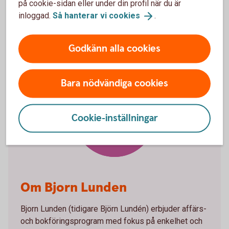
på cookie-sidan eller under din profil när du är
sätt med bankintegration.
inloggad.
Så hanterar vi
cookies
.
Godkänn alla cookies
Bara nödvändiga cookies
Bjorn
Cookie-inställningar
Lunden
Om Bjorn Lunden
Bjorn Lunden (tidigare Björn Lundén) erbjuder affärs-
och bokföringsprogram med fokus på enkelhet och