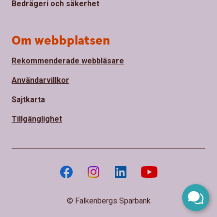
Bedrägeri och säkerhet
Om webbplatsen
Rekommenderade webbläsare
Användarvillkor
Sajtkarta
Tillgänglighet
© Falkenbergs Sparbank