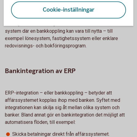
många former – från små bokföringsprogram till
Cookie-inställningar
avancerade system för stora företag.
När vi pratar om ERP-system inkluderar vi också andra
system där en bankkoppling kan vara till nytta – till
exempel lönesystem, fastighetssystem eller enklare
redovisnings- och bokföringsprogram.
Bankintegration av ERP
ERP-integration – eller bankkoppling – betyder att
affärssystemet kopplas ihop med banken. Syftet med
integrationen kan skilja sig åt mellan olika system och
banker. Bland annat gör en bankintegration det möjligt att
automatisera flöden, till exempel:
Skicka betalningar direkt från affärssystemet.