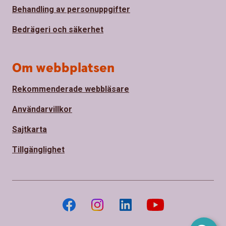
Behandling av personuppgifter
Bedrägeri och säkerhet
Om webbplatsen
Rekommenderade webbläsare
Användarvillkor
Sajtkarta
Tillgänglighet