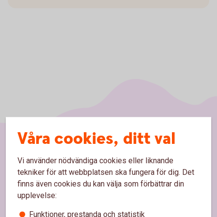
Våra cookies, ditt val
Sidfot
Hitta snabbt
Vi använder nödvändiga cookies eller liknande
tekniker för att webbplatsen ska fungera för dig. Det
Kundservice
finns även cookies du kan välja som förbättrar din
upplevelse:
Spärrhjälp
Funktioner, prestanda och statistik