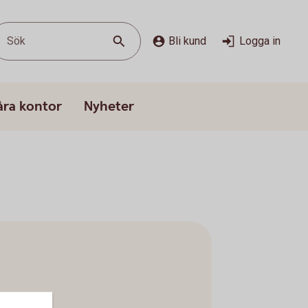
Sök
Bli kund
Logga in
åra kontor
Nyheter