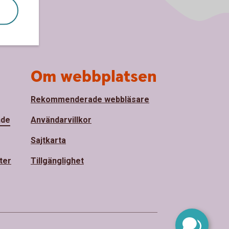
Om webbplatsen
Rekommenderade webbläsare
nde
Användarvillkor
Sajtkarta
ter
Tillgänglighet