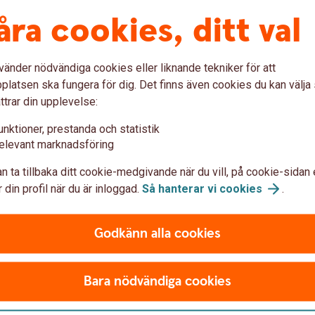
åra cookies, ditt val
vänder nödvändiga cookies eller liknande tekniker för att
latsen ska fungera för dig. Det finns även cookies du kan välj
ttrar din upplevelse:
unktioner, prestanda och statistik
elevant marknadsföring
n ta tillbaka ditt cookie-medgivande när du vill, på cookie-sidan 
 din profil när du är inloggad.
Så hanterar vi
cookies
.
Godkänn alla cookies
Bara nödvändiga cookies