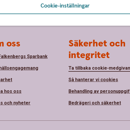
Cookie-inställningar
 oss
Säkerhet och
integritet
alkenbergs Sparbank
hällsengagemang
Ta tillbaka cookie-medgiva
barhet
Så hanterar vi cookies
a hos oss
Behandling av personuppgif
s och nyheter
Bedrägeri och säkerhet