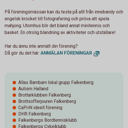
På föreningsmässan kan du testa på allt från innebandy och
engelsk krocket till fotografering och pröva att spela
mahjong. Utomhus blir det bland annat minitennis och
basket. En otrolig blandning av aktiviteter och utställare!
Har du ännu inte anmält din förening?
Då gör du det här:
ANMÄLAN FÖRENINGAR
Allas Barnbarn lokal grupp Falkenberg
Autism Halland
Brottarklubben Falkenberg
Brottsofferjouren Falkenberg
CaPriN ideell förening
DHR Falkenberg
Falkenbergs Bordtennisklubb
Falkenbergs Cykelklubb