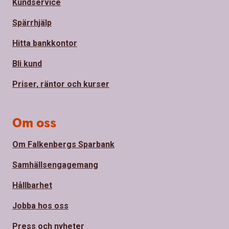
Kundservice
Spärrhjälp
Hitta bankkontor
Bli kund
Priser, räntor och kurser
Om oss
Om Falkenbergs Sparbank
Samhällsengagemang
Hållbarhet
Jobba hos oss
Press och nyheter