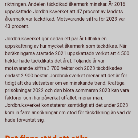
riktningen. Andelen täckdikad åkermark minskar. År 2016
uppskattade Jordbruksverket att 47 procent av landets
åkermark var täckdikad. Motsvarande siffra för 2023 var
43 procent.
Jordbruksverket gör sedan ett par år tillbaka en
uppskattning av hur mycket åkermark som täckdikas. När
beräkningarna startade 2021 uppskattade verket att 4 500
hektar hade täckdikats det året. Följande år var
motsvarande siffra 3 700 hektar och 2023 täckdikades
endast 2 900 hektar. Jordbruksverket menar att det är för
tidigt att dra slutsatser om en minskande trend. Kraftiga
prisökningar 2022 och den blöta sommaren 2023 kan vara
faktorer som har påverkat utfallet, menar man.
Jordbruksverket konstaterar samtidigt att det under 2023
kom in färre ansökningar om stöd för täckdikning än vad de
hade förväntat sig.