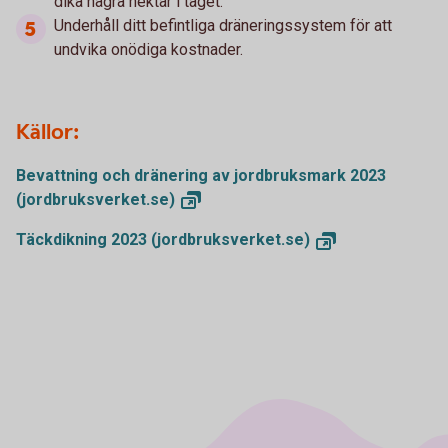
dika några hektar i taget.
Underhåll ditt befintliga dräneringssystem för att
undvika onödiga kostnader.
Källor:
Bevattning och dränering av jordbruksmark 2023
(jordbruksverket.se)
Täckdikning 2023
(jordbruksverket.se)