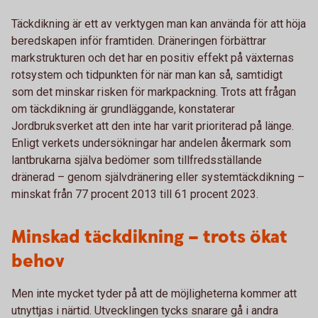
Täckdikning är ett av verktygen man kan använda för att höja
beredskapen inför framtiden. Dräneringen förbättrar
markstrukturen och det har en positiv effekt på växternas
rotsystem och tidpunkten för när man kan så, samtidigt
som det minskar risken för markpackning. Trots att frågan
om täckdikning är grund­läggande, konstaterar
Jordbruksverket att den inte har varit prioriterad på länge.
Enligt verkets undersökningar har andelen åkermark som
lantbrukarna själva bedömer som tillfredsställande
dränerad – genom självdränering eller systemtäckdikning –
minskat från 77 procent 2013 till 61 procent 2023.
Minskad täckdikning – trots ökat
behov
Men inte mycket tyder på att de möjligheterna kommer att
utnyttjas i närtid. Utvecklingen tycks snarare gå i andra